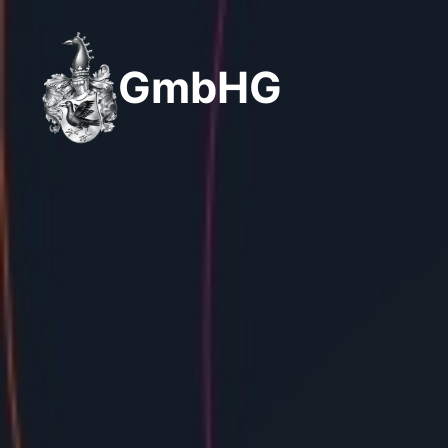
GmbHG